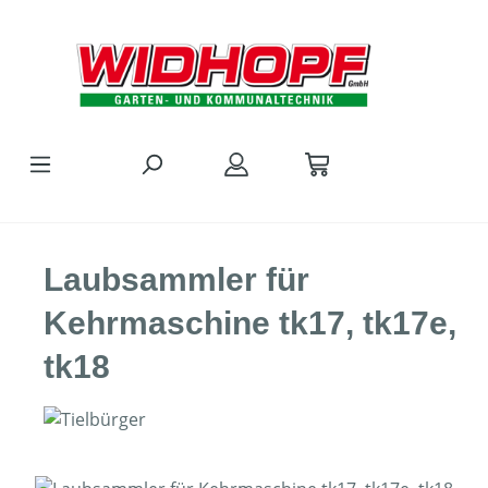
Zum Hauptinhalt springen
Laubsammler für
Kehrmaschine tk17, tk17e,
tk18