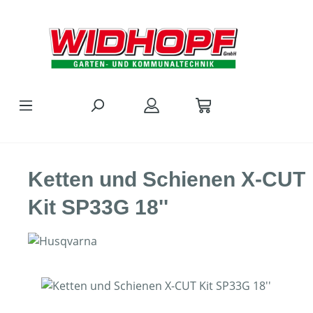
Zum Hauptinhalt springen
Ketten und Schienen X-CUT
Kit SP33G 18''
Bildergalerie überspringen