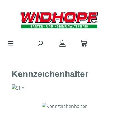
Zum Hauptinhalt springen
Kennzeichenhalter
Bildergalerie überspringen