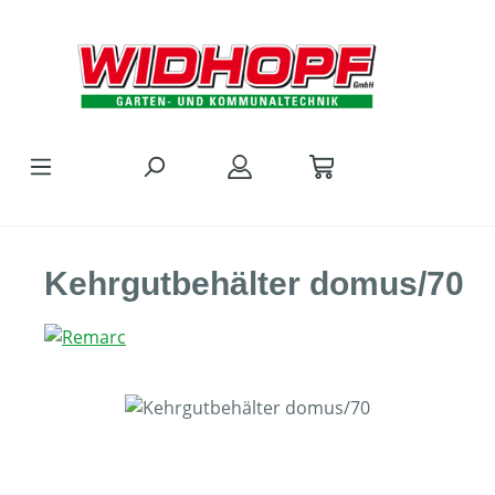
Zum Hauptinhalt springen
Kehrgutbehälter domus/70
Bildergalerie überspringen