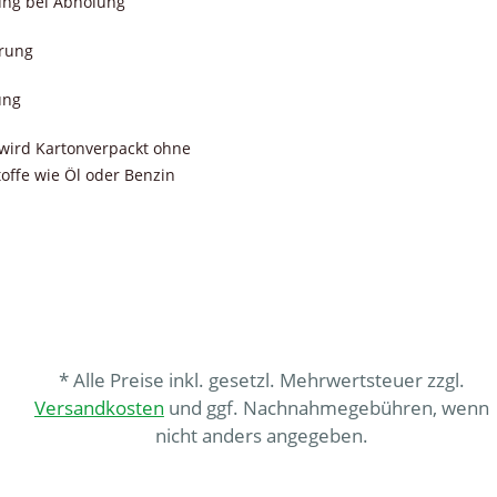
ung bei Abholung
erung
ung
wird Kartonverpackt ohne
toffe wie Öl oder Benzin
* Alle Preise inkl. gesetzl. Mehrwertsteuer zzgl.
Versandkosten
und ggf. Nachnahmegebühren, wenn
nicht anders angegeben.