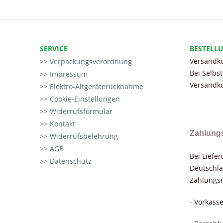
SERVICE
BESTELL
Versandko
Verpackungsverordnung
Bei Selbs
Impressum
Versandko
Elektro-Altgeräterücknahme
Cookie-Einstellungen
Widerrufsformular
Kontakt
Zahlung
Widerrufsbelehrung
AGB
Bei Liefe
Datenschutz
Deutschla
Zahlungsm
- Vorkass