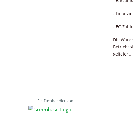
- Barzahl
- Finanzi
- EC-Zahl
Die Ware 
Betriebss
geliefert.
Ein Fachhändler von