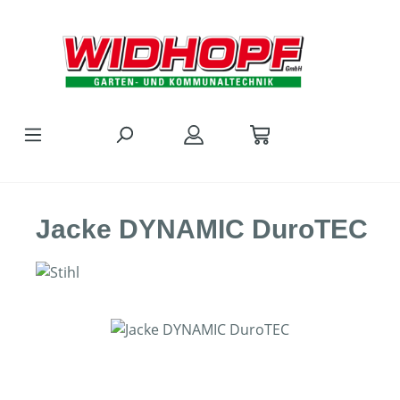
Zum Hauptinhalt springen
Jacke DYNAMIC DuroTEC
Bildergalerie überspringen