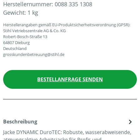
Herstellernummer:
0088 335 1308
Gewicht:
1 kg
Herstellerangaben gemäß EU-Produktsicherheitsverordnung (GPSR):
Stihl Vetriebszentrale AG & Co. KG
Robert-Bosch-Straße 13
64807 Dieburg
Deutschland
grosskundenbetreuung@stihl.de
BESTELLANFRAGE SENDEN
Beschreibung
Jacke DYNAMIC DuroTEC: Robuste, wasserabweisende,
atmungsaktive Arbeitsjacke für Profis und