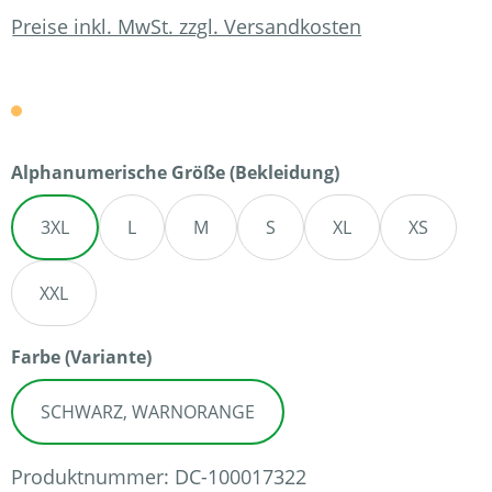
Preise inkl. MwSt. zzgl. Versandkosten
auswählen
Alphanumerische Größe (Bekleidung)
3XL
L
M
S
XL
XS
XXL
auswählen
Farbe (Variante)
SCHWARZ, WARNORANGE
Produktnummer:
DC-100017322