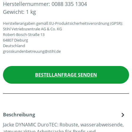
Herstellernummer:
0088 335 1304
Gewicht:
1 kg
Herstellerangaben gemäß EU-Produktsicherheitsverordnung (GPSR):
Stihl Vetriebszentrale AG & Co. KG
Robert-Bosch-Straße 13
64807 Dieburg
Deutschland
grosskundenbetreuung@stihl.de
BESTELLANFRAGE SENDEN
Beschreibung
Jacke DYNAMIC DuroTEC: Robuste, wasserabweisende,
atmungsaktive Arbeitsjacke für Profis und