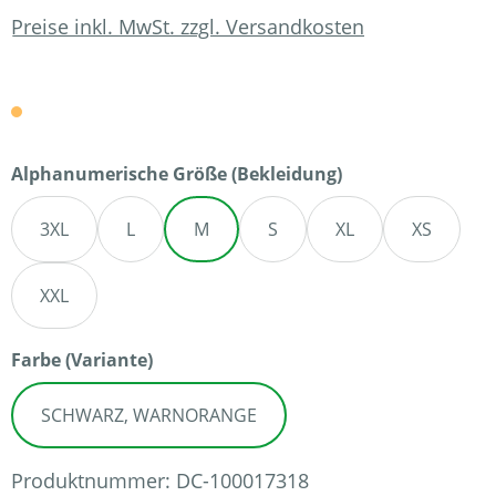
Preise inkl. MwSt. zzgl. Versandkosten
auswählen
Alphanumerische Größe (Bekleidung)
3XL
L
M
S
XL
XS
XXL
auswählen
Farbe (Variante)
SCHWARZ, WARNORANGE
Produktnummer:
DC-100017318