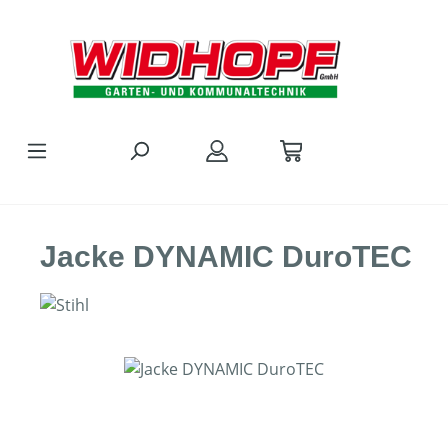
Zum Hauptinhalt springen
Jacke DYNAMIC DuroTEC
Bildergalerie überspringen