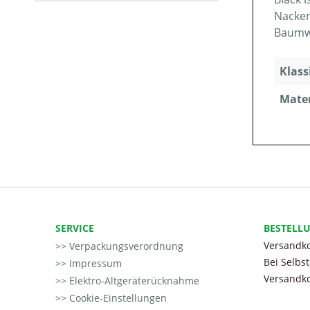
Nacken
Baumwo
Klass
Mater
SERVICE
BESTELL
Versandko
Verpackungsverordnung
Bei Selbs
Impressum
Versandko
Elektro-Altgeräterücknahme
Cookie-Einstellungen