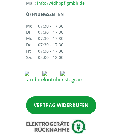
Mail:
ÖFFNUNGSZEITEN
Mo:
07:30 - 17:30
Di:
07:30 - 17:30
Mi:
07:30 - 17:30
Do:
07:30 - 17:30
Fr:
07:30 - 17:30
Sa:
08:00 - 12:00
VERTRAG WIDERRUFEN