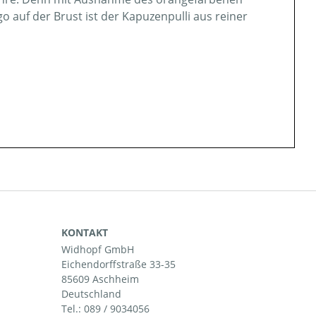
f der Brust ist der Kapuzenpulli aus reiner
KONTAKT
Widhopf GmbH
Eichendorffstraße 33-35
85609 Aschheim
Deutschland
Tel.:
089 / 9034056