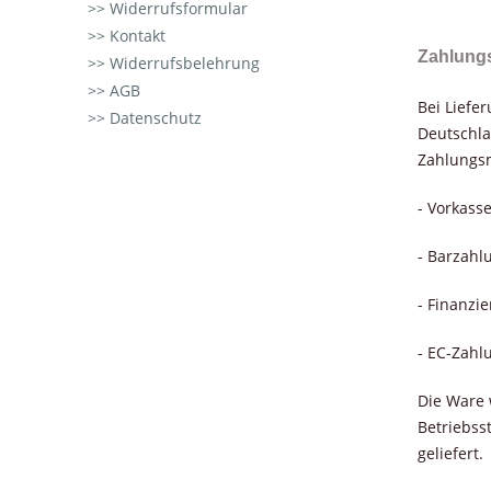
Widerrufsformular
Kontakt
Zahlung
Widerrufsbelehrung
AGB
Bei Liefe
Datenschutz
Deutschla
Zahlungsm
- Vorkass
- Barzahl
- Finanzi
- EC-Zahl
Die Ware 
Betriebss
geliefert.