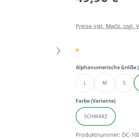
Preise inkl. MwSt. zzgl.
Alphanumerische Größe (
L
M
S
auswähl
Farbe (Variante)
SCHWARZ
Produktnummer:
DC-10