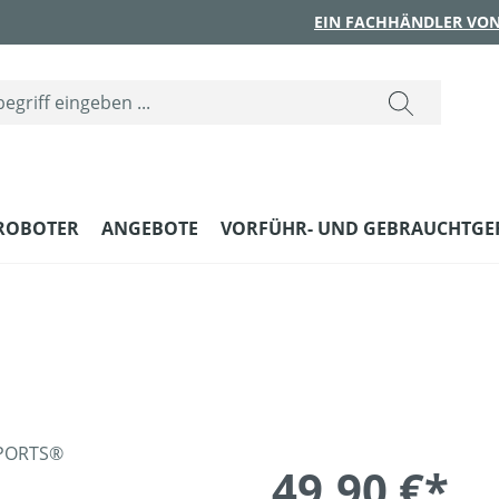
EIN FACHHÄNDLER VON
ROBOTER
ANGEBOTE
VORFÜHR- UND GEBRAUCHTGE
49,90 €*