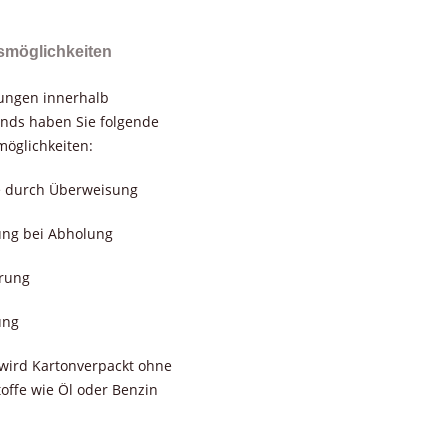
smöglichkeiten
rungen innerhalb
nds haben Sie folgende
öglichkeiten:
e durch Überweisung
ung bei Abholung
erung
ung
wird Kartonverpackt ohne
toffe wie Öl oder Benzin