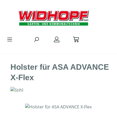
Zum Hauptinhalt springen
Holster für ASA ADVANCE
X-Flex
Bildergalerie überspringen