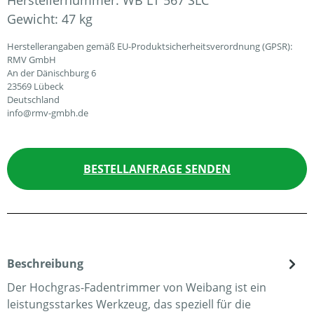
Herstellernummer:
WB LT 567 SLC
Gewicht:
47 kg
Herstellerangaben gemäß EU-Produktsicherheitsverordnung (GPSR):
RMV GmbH
An der Dänischburg 6
23569 Lübeck
Deutschland
info@rmv-gmbh.de
BESTELLANFRAGE SENDEN
Beschreibung
Der Hochgras-Fadentrimmer von Weibang ist ein
leistungsstarkes Werkzeug, das speziell für die