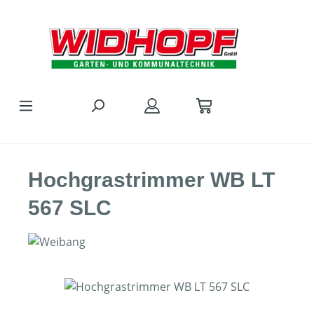
Zum Hauptinhalt springen
Hochgrastrimmer WB LT
567 SLC
Bildergalerie überspringen