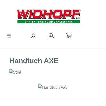
Zum Hauptinhalt springen
Handtuch AXE
Bildergalerie überspringen