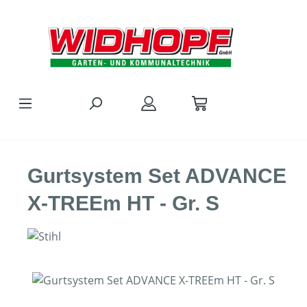
Zum Hauptinhalt springen
Gurtsystem Set ADVANCE
X-TREEm HT - Gr. S
Bildergalerie überspringen