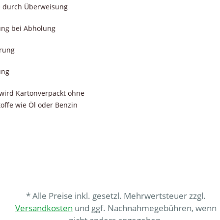
e durch Überweisung
ung bei Abholung
erung
ung
wird Kartonverpackt ohne
toffe wie Öl oder Benzin
* Alle Preise inkl. gesetzl. Mehrwertsteuer zzgl.
Versandkosten
und ggf. Nachnahmegebühren, wenn