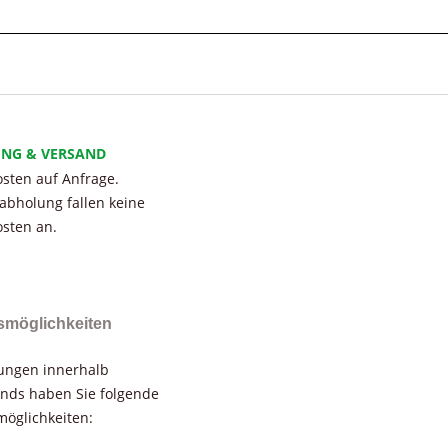
UNG & VERSAND
sten auf Anfrage.
tabholung fallen keine
sten an.
smöglichkeiten
rungen innerhalb
nds haben Sie folgende
öglichkeiten: