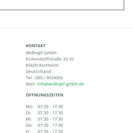
KONTAKT
Widhopf GmbH
Eichendorffstraße 33-35
85609 Aschheim
Deutschland
Tel.:
089 / 9034056
Mail:
ÖFFNUNGSZEITEN
Mo:
07:30 - 17:30
Di:
07:30 - 17:30
Mi:
07:30 - 17:30
Do:
07:30 - 17:30
Fr:
07:30 - 17:30