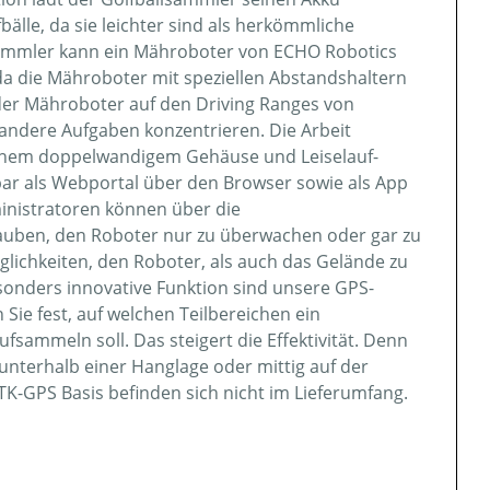
älle, da sie leichter sind als herkömmliche
sammler kann ein Mähroboter von ECHO Robotics
a die Mähroboter mit speziellen Abstandshaltern
der Mähroboter auf den Driving Ranges von
 andere Aufgaben konzentrieren. Die Arbeit
 einem doppelwandigem Gehäuse und Leiselauf-
ar als Webportal über den Browser sowie als App
ministratoren können über die
auben, den Roboter nur zu überwachen oder gar zu
lichkeiten, den Roboter, als auch das Gelände zu
besonders innovative Funktion sind unsere GPS-
 Sie fest, auf welchen Teilbereichen ein
fsammeln soll. Das steigert die Effektivität. Denn
unterhalb einer Hanglage oder mittig auf der
K-GPS Basis befinden sich nicht im Lieferumfang.