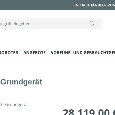
EIN FACHHÄNDLER VON
ROBOTER
ANGEBOTE
VORFÜHR- UND GEBRAUCHTGE
 Grundgerät
28.119,00 