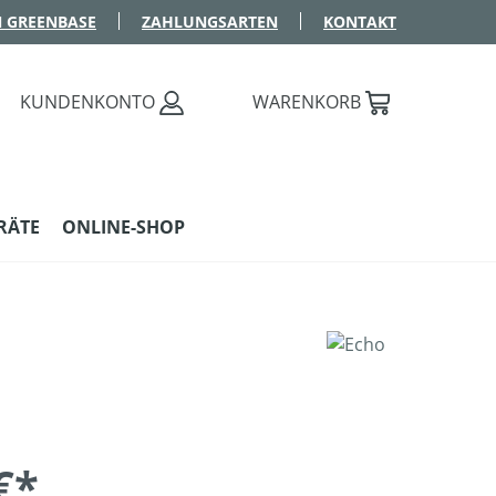
 GREENBASE
ZAHLUNGSARTEN
KONTAKT
KUNDENKONTO
WARENKORB
RÄTE
ONLINE-SHOP
€*