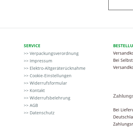
SERVICE
BESTELL
Versandko
Verpackungsverordnung
Bei Selbs
Impressum
Versandko
Elektro-Altgeräterücknahme
Cookie-Einstellungen
Widerrufsformular
Kontakt
Zahlung
Widerrufsbelehrung
AGB
Bei Liefe
Datenschutz
Deutschla
Zahlungsm