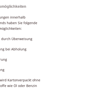
smöglichkeiten
rungen innerhalb
nds haben Sie folgende
öglichkeiten:
e durch Überweisung
ung bei Abholung
erung
ung
wird Kartonverpackt ohne
toffe wie Öl oder Benzin