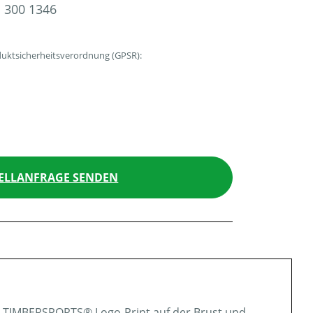
 300 1346
uktsicherheitsverordnung (GPSR):
ELLANFRAGE SENDEN
L TIMBERSPORTS® Logo-Print auf der Brust und