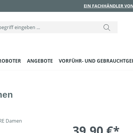
EIN FACHHÄNDLER VON
ROBOTER
ANGEBOTE
VORFÜHR- UND GEBRAUCHTGE
men
39,90 €*