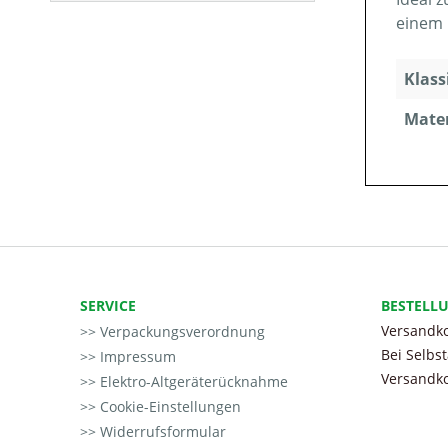
einem 
Klass
Mater
SERVICE
BESTELL
Versandko
Verpackungsverordnung
Bei Selbs
Impressum
Versandko
Elektro-Altgeräterücknahme
Cookie-Einstellungen
Widerrufsformular