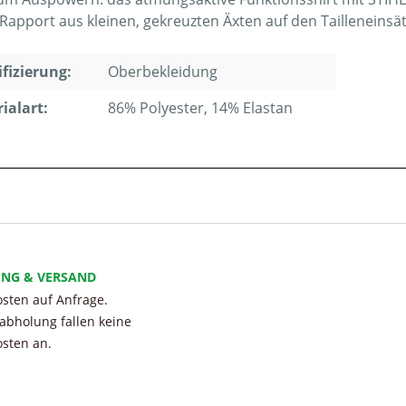
Rapport aus kleinen, gekreuzten Äxten auf den Tailleneinsä
ifizierung:
Oberbekleidung
ialart:
86% Polyester, 14% Elastan
UNG & VERSAND
sten auf Anfrage.
tabholung fallen keine
sten an.