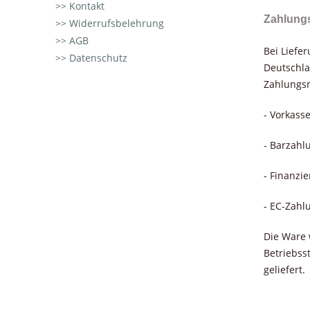
Kontakt
Zahlung
Widerrufsbelehrung
AGB
Bei Liefe
Datenschutz
Deutschla
Zahlungsm
- Vorkass
- Barzahl
- Finanzi
- EC-Zahl
Die Ware 
Betriebss
geliefert.