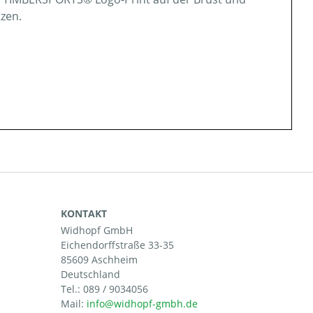
tzen.
KONTAKT
Widhopf GmbH
Eichendorffstraße 33-35
85609 Aschheim
Deutschland
Tel.:
089 / 9034056
Mail: