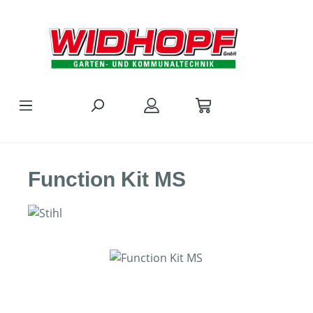
Zum Hauptinhalt springen
Function Kit MS
Bildergalerie überspringen