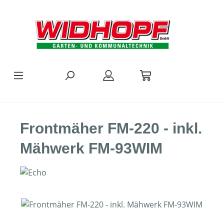
Zum Hauptinhalt springen
Frontmäher FM-220 - inkl.
Mähwerk FM-93WIM
Bildergalerie überspringen