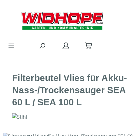
Zum Hauptinhalt springen
Filterbeutel Vlies für Akku-
Nass-/Trockensauger SEA
60 L / SEA 100 L