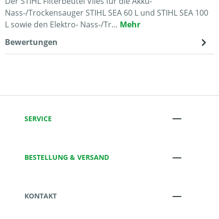
Der STIHL Filterbeutel Vlies für die Akku-
Nass-/Trockensauger STIHL SEA 60 L und STIHL SEA 100
L sowie den Elektro- Nass-/Tr…
Mehr
Bewertungen
SERVICE
BESTELLUNG & VERSAND
KONTAKT