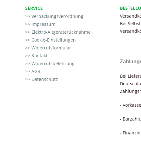
SERVICE
BESTELL
Versandko
Verpackungsverordnung
Bei Selbs
Impressum
Versandko
Elektro-Altgeräterücknahme
Cookie-Einstellungen
Widerrufsformular
Kontakt
Zahlung
Widerrufsbelehrung
AGB
Bei Liefe
Datenschutz
Deutschla
Zahlungsm
- Vorkass
- Barzahl
- Finanzi