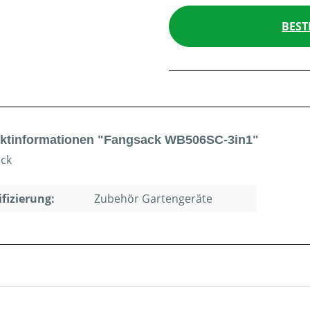
BEST
ktinformationen "Fangsack WB506SC-3in1"
ck
ifizierung:
Zubehör Gartengeräte