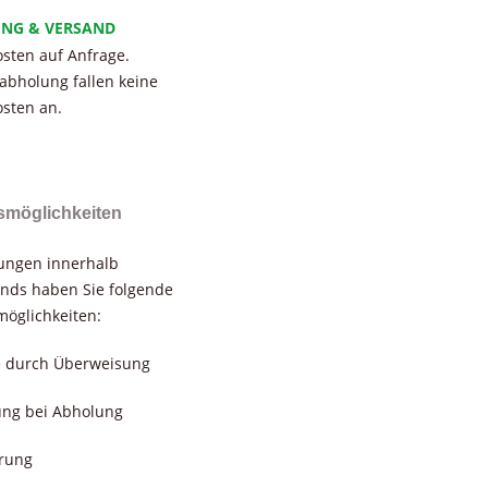
UNG & VERSAND
sten auf Anfrage.
tabholung fallen keine
sten an.
smöglichkeiten
rungen innerhalb
nds haben Sie folgende
öglichkeiten:
e durch Überweisung
ung bei Abholung
erung