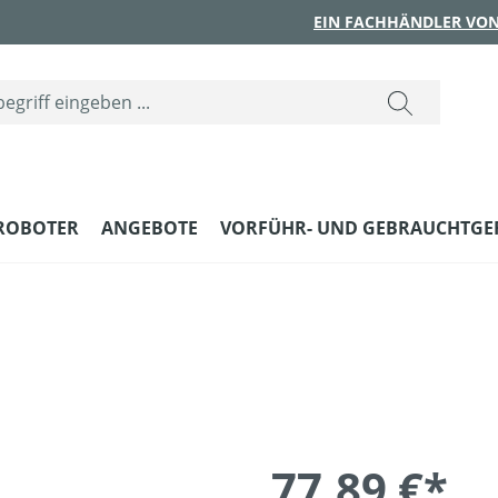
EIN FACHHÄNDLER VON
ROBOTER
ANGEBOTE
VORFÜHR- UND GEBRAUCHTGE
77,89 €*