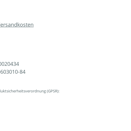
 Versandkosten
0020434
603010-84
uktsicherheitsverordnung (GPSR):