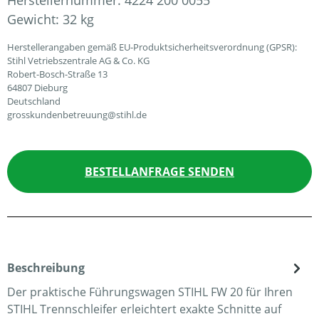
Herstellernummer:
4224 200 0055
Gewicht:
32 kg
Herstellerangaben gemäß EU-Produktsicherheitsverordnung (GPSR):
Stihl Vetriebszentrale AG & Co. KG
Robert-Bosch-Straße 13
64807 Dieburg
Deutschland
grosskundenbetreuung@stihl.de
BESTELLANFRAGE SENDEN
Beschreibung
Der praktische Führungswagen STIHL FW 20 für Ihren
STIHL Trennschleifer erleichtert exakte Schnitte auf