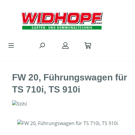
Zum Hauptinhalt springen
FW 20, Führungswagen für
TS 710i, TS 910i
Bildergalerie überspringen