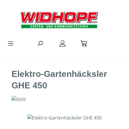
Zum Hauptinhalt springen
Elektro-Gartenhäcksler
GHE 450
Bildergalerie überspringen