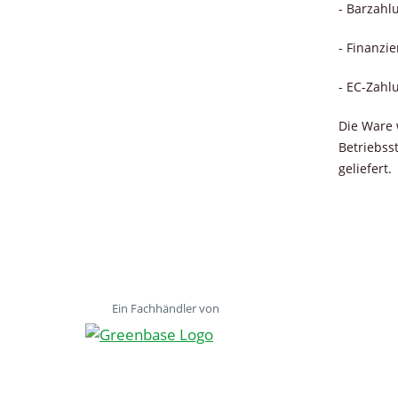
- Barzahl
- Finanzi
- EC-Zahl
Die Ware 
Betriebss
geliefert.
Ein Fachhändler von