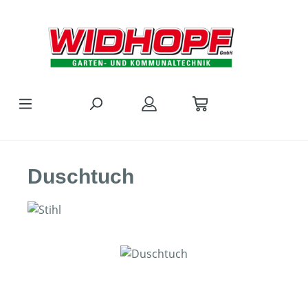
Zum Hauptinhalt springen
Duschtuch
Bildergalerie überspringen