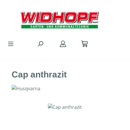
Zum Hauptinhalt springen
Cap anthrazit
Bildergalerie überspringen