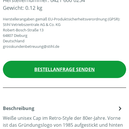
Herstellernummer:
0421 600 0254
Gewicht:
0.12 kg
Herstellerangaben gemäß EU-Produktsicherheitsverordnung (GPSR):
Stihl Vetriebszentrale AG & Co. KG
Robert-Bosch-Straße 13
64807 Dieburg
Deutschland
grosskundenbetreuung@stihl.de
BESTELLANFRAGE SENDEN
Beschreibung
Weiße unisex Cap im Retro-Style der 80er-Jahre. Vorne
ist das Gründungslogo von 1985 aufgestickt und hinten