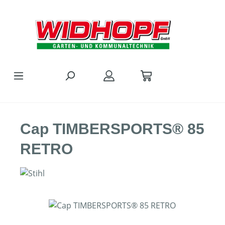
Zum Hauptinhalt springen
Cap TIMBERSPORTS® 85
RETRO
Bildergalerie überspringen