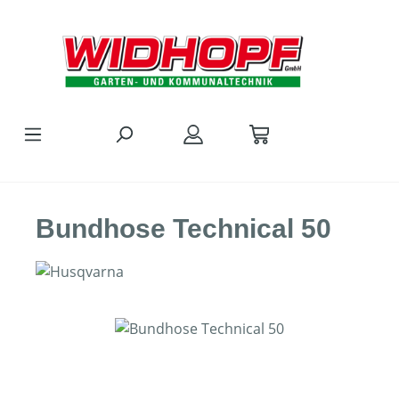
Zum Hauptinhalt springen
Bundhose Technical 50
Bildergalerie überspringen