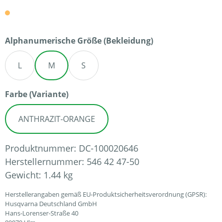
auswählen
Alphanumerische Größe (Bekleidung)
L
M
S
auswählen
Farbe (Variante)
ANTHRAZIT-ORANGE
Produktnummer:
DC-100020646
Herstellernummer:
546 42 47-50
Gewicht:
1.44 kg
Herstellerangaben gemäß EU-Produktsicherheitsverordnung (GPSR):
Husqvarna Deutschland GmbH
Hans-Lorenser-Straße 40