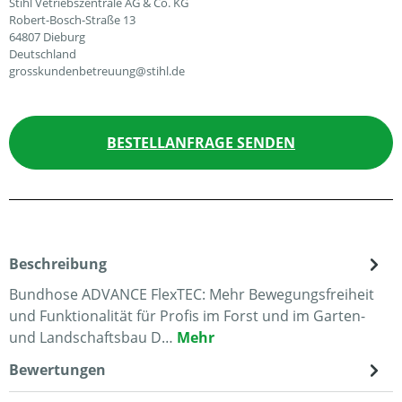
Stihl Vetriebszentrale AG & Co. KG
Robert-Bosch-Straße 13
64807 Dieburg
Deutschland
grosskundenbetreuung@stihl.de
BESTELLANFRAGE SENDEN
Beschreibung
Bundhose ADVANCE FlexTEC: Mehr Bewegungsfreiheit
und Funktionalität für Profis im Forst und im Garten-
und Landschaftsbau D…
Mehr
Bewertungen