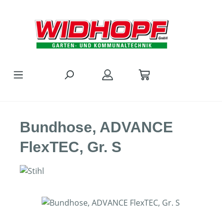
Zum Hauptinhalt springen
Bundhose, ADVANCE
FlexTEC, Gr. S
Bildergalerie überspringen