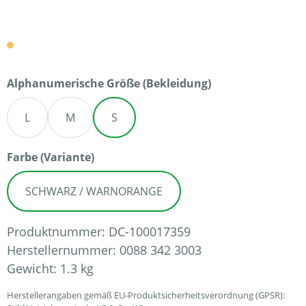
auswählen
Alphanumerische Größe (Bekleidung)
L
M
S
auswählen
Farbe (Variante)
SCHWARZ / WARNORANGE
Produktnummer:
DC-100017359
Herstellernummer:
0088 342 3003
Gewicht:
1.3 kg
Herstellerangaben gemäß EU-Produktsicherheitsverordnung (GPSR):