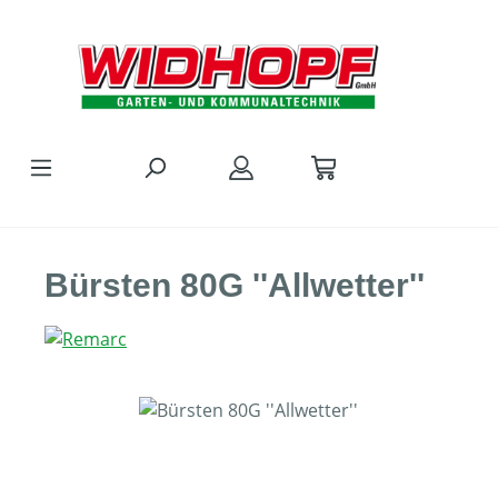
Zum Hauptinhalt springen
Bürsten 80G ''Allwetter''
Bildergalerie überspringen