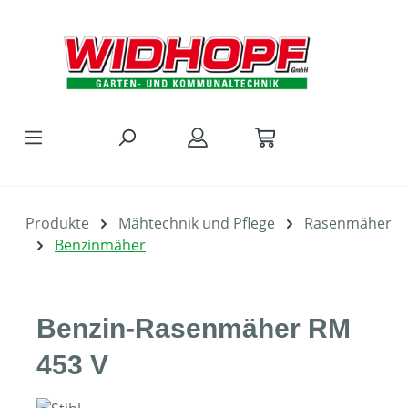
Zum Hauptinhalt springen
Produkte
Mähtechnik und Pflege
Rasenmäher
Benzinmäher
Benzin-Rasenmäher RM
453 V