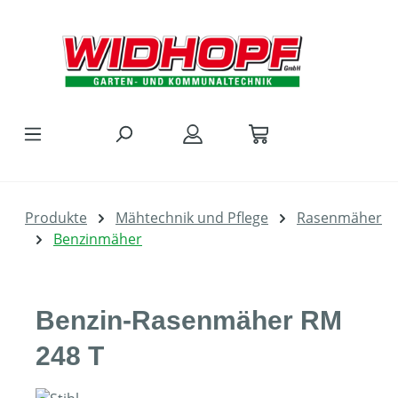
Zum Hauptinhalt springen
Produkte
Mähtechnik und Pflege
Rasenmäher
Benzinmäher
Benzin-Rasenmäher RM
248 T