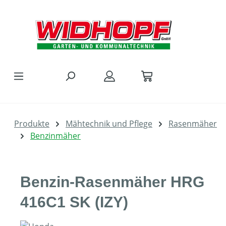
Zum Hauptinhalt springen
Produkte
Mähtechnik und Pflege
Rasenmäher
Benzinmäher
Benzin-Rasenmäher HRG
416C1 SK (IZY)