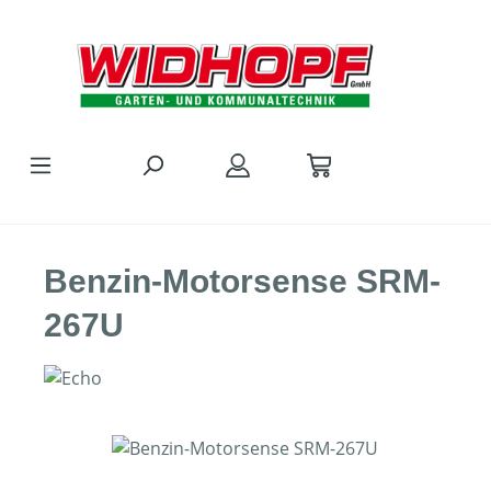
Zum Hauptinhalt springen
Benzin-Motorsense SRM-
267U
Bildergalerie überspringen