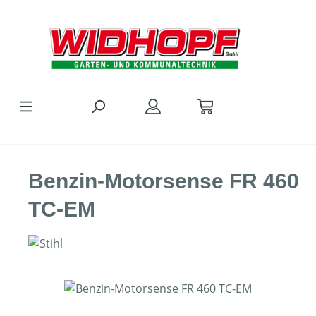
Zum Hauptinhalt springen
Benzin-Motorsense FR 460
TC-EM
Bildergalerie überspringen