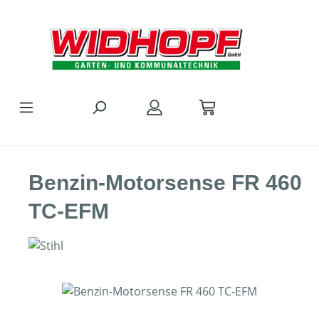
Zum Hauptinhalt springen
Benzin-Motorsense FR 460
TC-EFM
Bildergalerie überspringen