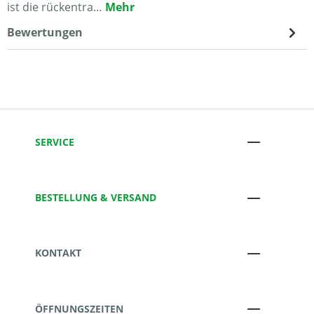
ist die rückentra…
Mehr
Bewertungen
SERVICE
BESTELLUNG & VERSAND
KONTAKT
ÖFFNUNGSZEITEN