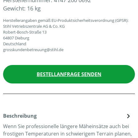
Herstellernummer:
4147 200 0692
Gewicht:
16 kg
Herstellerangaben gemäß EU-Produktsicherheitsverordnung (GPSR):
Stihl Vetriebszentrale AG & Co. KG
Robert-Bosch-Straße 13
64807 Dieburg
Deutschland
grosskundenbetreuung@stihl.de
BESTELLANFRAGE SENDEN
Beschreibung
Wenn Sie professionelle längere Mäheinsätze auch bei
frostigen Temperaturen in schwierigem Terrain planen,