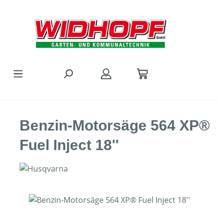
Zum Hauptinhalt springen
Benzin-Motorsäge 564 XP®
Fuel Inject 18''
Bildergalerie überspringen