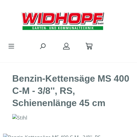
Zum Hauptinhalt springen
Benzin-Kettensäge MS 400
C-M - 3/8'', RS,
Schienenlänge 45 cm