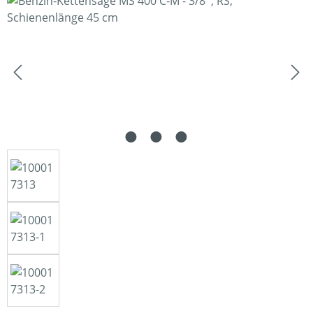
Bildergalerie überspringen