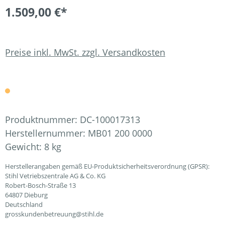
1.509,00 €*
Preise inkl. MwSt. zzgl. Versandkosten
Produktnummer:
DC-100017313
Herstellernummer:
MB01 200 0000
Gewicht:
8 kg
Herstellerangaben gemäß EU-Produktsicherheitsverordnung (GPSR):
Stihl Vetriebszentrale AG & Co. KG
Robert-Bosch-Straße 13
64807 Dieburg
Deutschland
grosskundenbetreuung@stihl.de