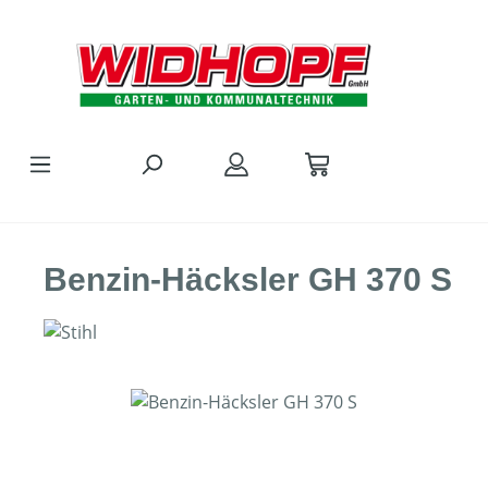
Zum Hauptinhalt springen
Benzin-Häcksler GH 370 S
Bildergalerie überspringen