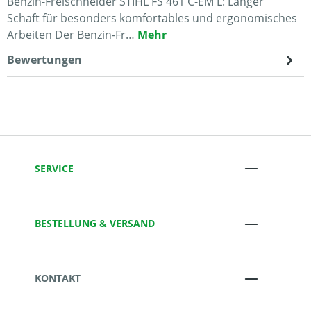
Benzin-Freischneider STIHL FS 461 C-EM L: Langer
Schaft für besonders komfortables und ergonomisches
Arbeiten Der Benzin-Fr…
Mehr
Bewertungen
SERVICE
BESTELLUNG & VERSAND
KONTAKT