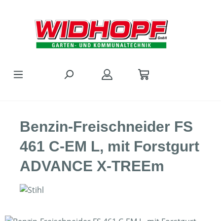
Zum Hauptinhalt springen
Benzin-Freischneider FS
461 C-EM L, mit Forstgurt
ADVANCE X-TREEm