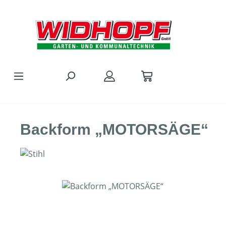
Zum Hauptinhalt springen
Backform „MOTORSÄGE“
Bildergalerie überspringen