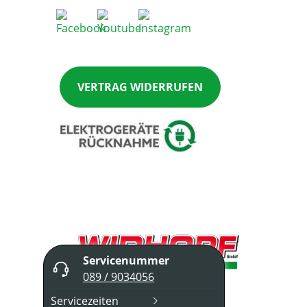
VERTRAG WIDERRUFEN
Servicenummer
089 / 9034056
Servicezeiten