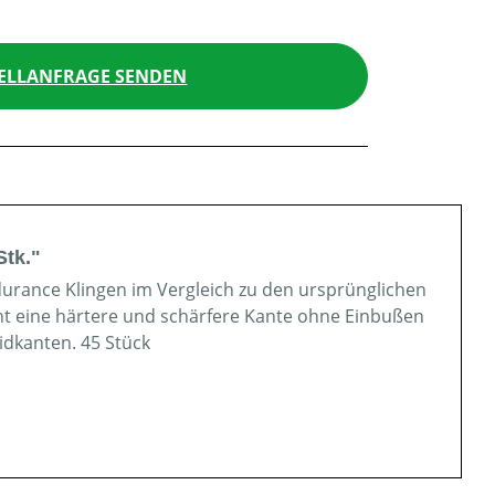
ELLANFRAGE SENDEN
tk."
rance Klingen im Vergleich zu den ursprünglichen
ht eine härtere und schärfere Kante ohne Einbußen
idkanten. 45 Stück