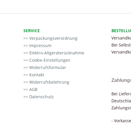
SERVICE
BESTELL
Versandko
Verpackungsverordnung
Bei Selbs
Impressum
Versandko
Elektro-Altgeräterücknahme
Cookie-Einstellungen
Widerrufsformular
Kontakt
Zahlung
Widerrufsbelehrung
AGB
Bei Liefe
Datenschutz
Deutschla
Zahlungsm
- Vorkass