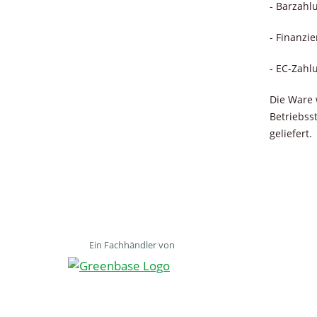
- Barzahl
- Finanzi
- EC-Zahl
Die Ware 
Betriebss
geliefert.
Ein Fachhändler von