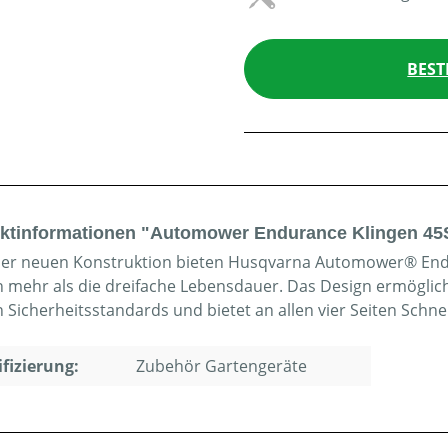
BEST
ktinformationen "Automower Endurance Klingen 45S
er neuen Konstruktion bieten Husqvarna Automower® Endu
n mehr als die dreifache Lebensdauer. Das Design ermöglic
n Sicherheitsstandards und bietet an allen vier Seiten Schne
ifizierung:
Zubehör Gartengeräte