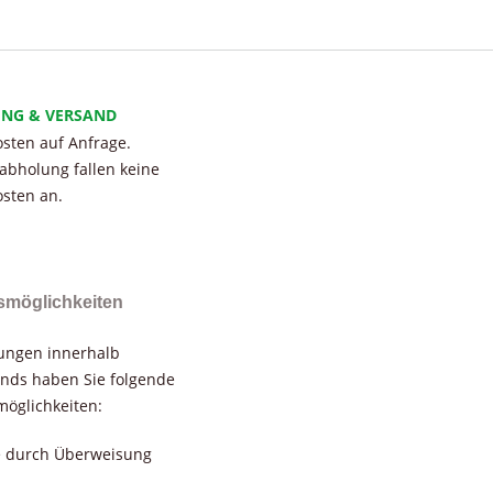
UNG & VERSAND
sten auf Anfrage.
tabholung fallen keine
sten an.
smöglichkeiten
rungen innerhalb
nds haben Sie folgende
öglichkeiten:
e durch Überweisung