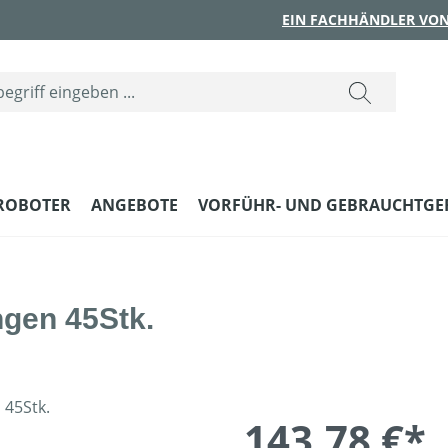
EIN FACHHÄNDLER VON
ROBOTER
ANGEBOTE
VORFÜHR- UND GEBRAUCHTGE
gen 45Stk.
143,78 €*