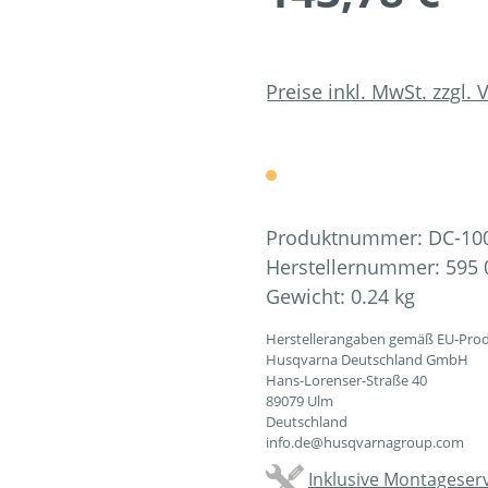
Preise inkl. MwSt. zzgl.
Produktnummer:
DC-10
Herstellernummer:
595 
Gewicht:
0.24 kg
Herstellerangaben gemäß EU-Prod
Husqvarna Deutschland GmbH
Hans-Lorenser-Straße 40
89079 Ulm
Deutschland
info.de@husqvarnagroup.com
Inklusive Montageserv