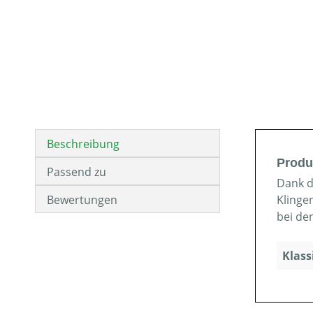
Beschreibung
Produ
Passend zu
Dank d
Bewertungen
Klinge
bei de
Klass