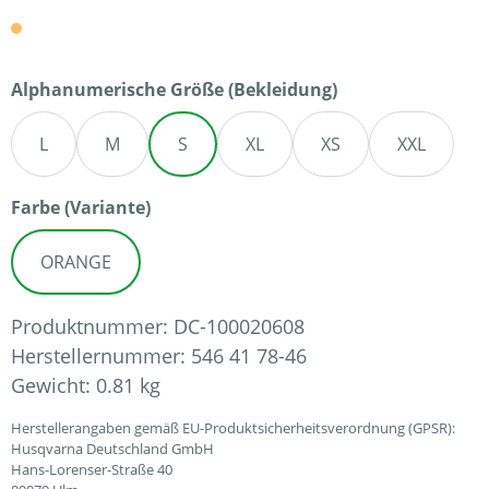
auswählen
Alphanumerische Größe (Bekleidung)
L
M
S
XL
XS
XXL
auswählen
Farbe (Variante)
ORANGE
Produktnummer:
DC-100020608
Herstellernummer:
546 41 78-46
Gewicht:
0.81 kg
Herstellerangaben gemäß EU-Produktsicherheitsverordnung (GPSR):
Husqvarna Deutschland GmbH
Hans-Lorenser-Straße 40