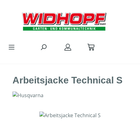
Zum Hauptinhalt springen
Arbeitsjacke Technical S
Bildergalerie überspringen