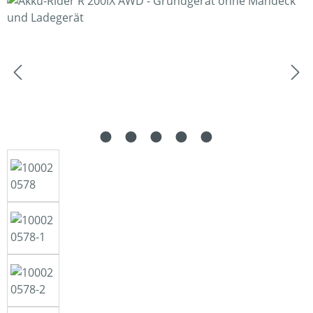
Bildergalerie überspringen