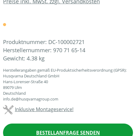
Preise inkl. MwSt. zzgl. Versandkosten
Produktnummer:
DC-100002721
Herstellernummer:
970 71 65-14
Gewicht:
4.38 kg
Herstellerangaben gemäß EU-Produktsicherheitsverordnung (GPSR):
Husqvarna Deutschland GmbH
Hans-Lorenser-Straße 40
89079 Ulm
Deutschland
info.de@husqvarnagroup.com
Inklusive Montageservice!
BESTELLANFRAGE SENDEN