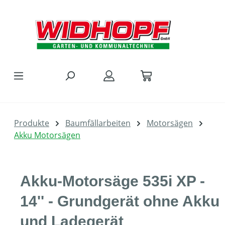
Zum Hauptinhalt springen
Produkte
Baumfällarbeiten
Motorsägen
Akku Motorsägen
Akku-Motorsäge 535i XP -
14'' - Grundgerät ohne Akku
und Ladegerät