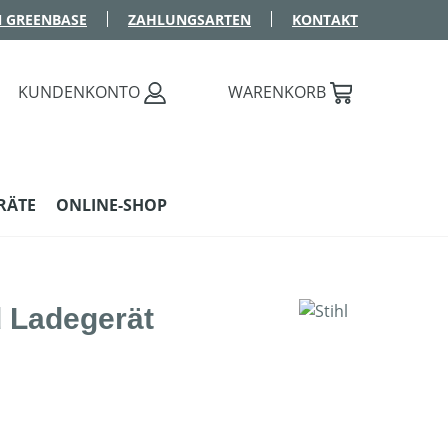
 GREENBASE
ZAHLUNGSARTEN
KONTAKT
KUNDENKONTO
WARENKORB
RÄTE
ONLINE-SHOP
 Ladegerät