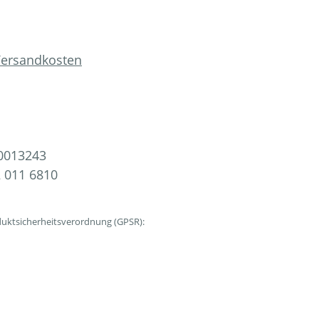
 Versandkosten
0013243
 011 6810
uktsicherheitsverordnung (GPSR):