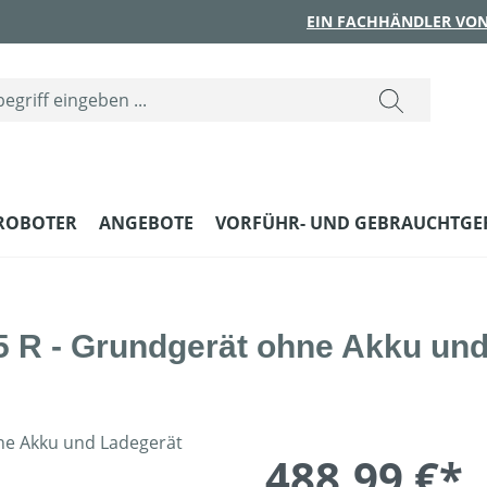
EIN FACHHÄNDLER VON
ROBOTER
ANGEBOTE
VORFÜHR- UND GEBRAUCHTGE
R - Grundgerät ohne Akku und
488,99 €*