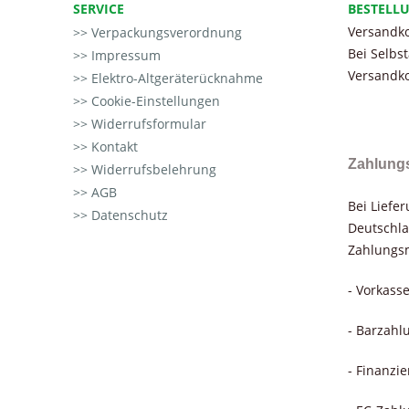
SERVICE
BESTELL
Versandko
Verpackungsverordnung
Bei Selbs
Impressum
Versandko
Elektro-Altgeräterücknahme
Cookie-Einstellungen
Widerrufsformular
Kontakt
Zahlung
Widerrufsbelehrung
AGB
Bei Liefe
Datenschutz
Deutschla
Zahlungsm
- Vorkass
- Barzahl
- Finanzi