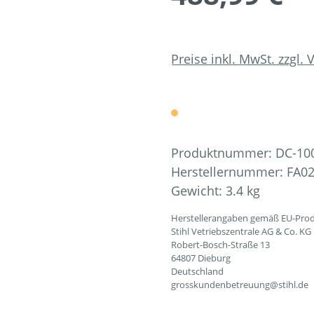
Preise inkl. MwSt. zzgl.
Produktnummer:
DC-10
Herstellernummer:
FA02
Gewicht:
3.4 kg
Herstellerangaben gemäß EU-Prod
Stihl Vetriebszentrale AG & Co. KG
Robert-Bosch-Straße 13
64807 Dieburg
Deutschland
grosskundenbetreuung@stihl.de