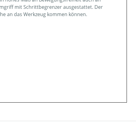
griff mit Schrittbegrenzer ausgestattet. Der
u nahe an das Werkzeug kommen können.