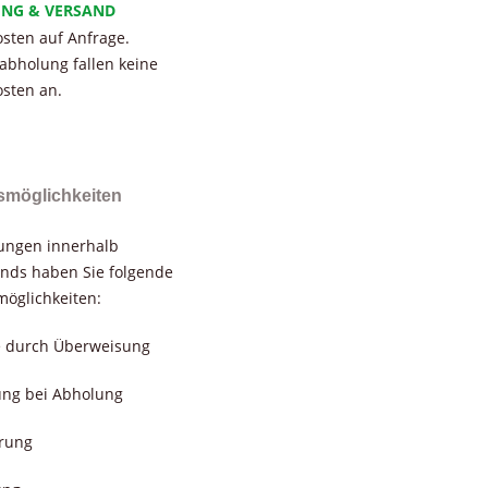
UNG & VERSAND
sten auf Anfrage.
tabholung fallen keine
sten an.
smöglichkeiten
rungen innerhalb
nds haben Sie folgende
öglichkeiten:
e durch Überweisung
ung bei Abholung
erung