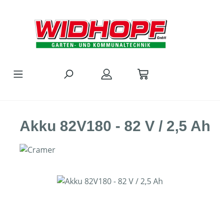
Zum Hauptinhalt springen
Akku 82V180 - 82 V / 2,5 Ah
Bildergalerie überspringen