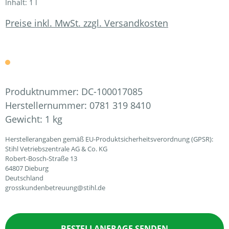
Inhalt:
1 l
Preise inkl. MwSt. zzgl. Versandkosten
Produktnummer:
DC-100017085
Herstellernummer:
0781 319 8410
Gewicht:
1 kg
Herstellerangaben gemäß EU-Produktsicherheitsverordnung (GPSR):
Stihl Vetriebszentrale AG & Co. KG
Robert-Bosch-Straße 13
64807 Dieburg
Deutschland
grosskundenbetreuung@stihl.de
BESTELLANFRAGE SENDEN