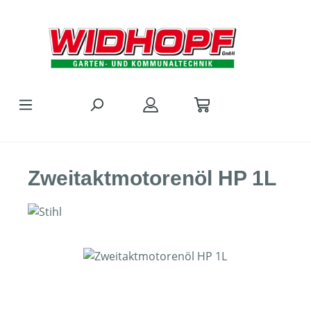
Zum Hauptinhalt springen
Zweitaktmotorenöl HP 1L
Bildergalerie überspringen