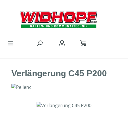
Zum Hauptinhalt springen
Verlängerung C45 P200
Bildergalerie überspringen