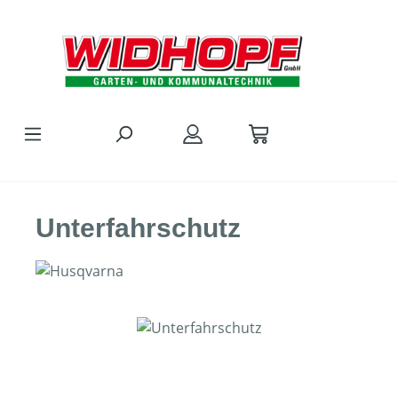
Zum Hauptinhalt springen
Unterfahrschutz
Bildergalerie überspringen