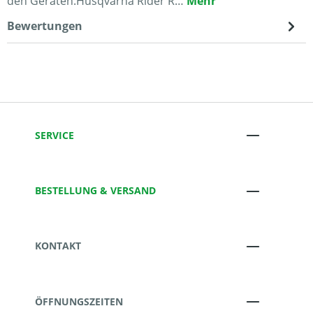
den Geräten:Husqvarna Rider R…
Mehr
Bewertungen
SERVICE
BESTELLUNG & VERSAND
KONTAKT
ÖFFNUNGSZEITEN