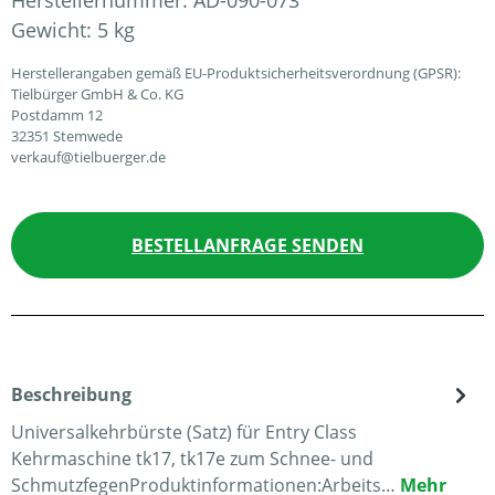
Herstellernummer:
AD-090-073
Gewicht:
5 kg
Herstellerangaben gemäß EU-Produktsicherheitsverordnung (GPSR):
Tielbürger GmbH & Co. KG
Postdamm 12
32351 Stemwede
verkauf@tielbuerger.de
BESTELLANFRAGE SENDEN
Beschreibung
Universalkehrbürste (Satz) für Entry Class
Kehrmaschine tk17, tk17e zum Schnee- und
SchmutzfegenProduktinformationen:Arbeits…
Mehr