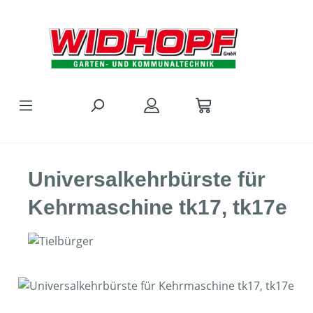
Zum Hauptinhalt springen
Universalkehrbürste für
Kehrmaschine tk17, tk17e
Bildergalerie überspringen