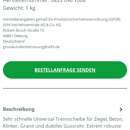
Herstellernummer:
0835 096 7008
Gewicht:
1 kg
Herstellerangaben gemäß EU-Produktsicherheitsverordnung (GPSR):
Stihl Vetriebszentrale AG & Co. KG
Robert-Bosch-Straße 13
64807 Dieburg
Deutschland
grosskundenbetreuung@stihl.de
BESTELLANFRAGE SENDEN
Beschreibung
Sehr schnelle Universal-Trennscheibe für Ziegel, Beton,
Klinker, Granit und duktiles Gussrohr. Extrem robuste