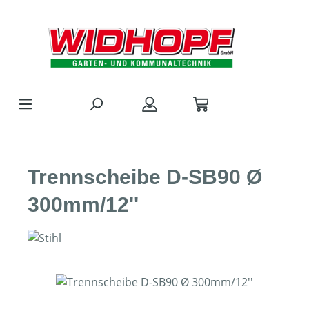
Zum Hauptinhalt springen
Trennscheibe D-SB90 Ø
300mm/12''
Bildergalerie überspringen