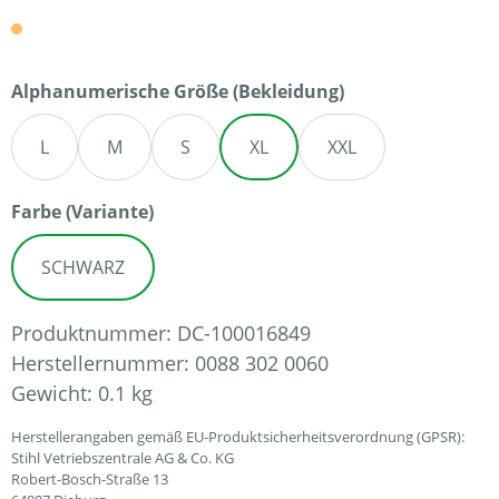
auswählen
Alphanumerische Größe (Bekleidung)
L
M
S
XL
XXL
auswählen
Farbe (Variante)
SCHWARZ
Produktnummer:
DC-100016849
Herstellernummer:
0088 302 0060
Gewicht:
0.1 kg
Herstellerangaben gemäß EU-Produktsicherheitsverordnung (GPSR):
Stihl Vetriebszentrale AG & Co. KG
Robert-Bosch-Straße 13