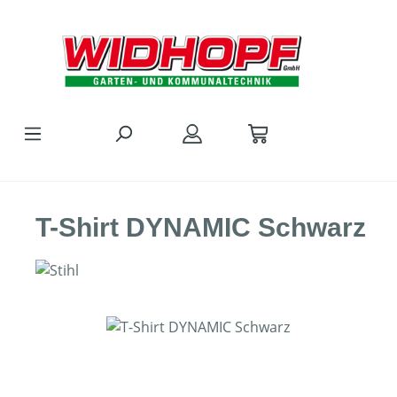
Zum Hauptinhalt springen
T-Shirt DYNAMIC Schwarz
Bildergalerie überspringen